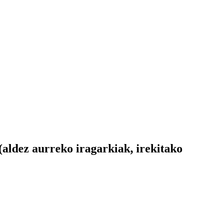
aldez aurreko iragarkiak, irekitako