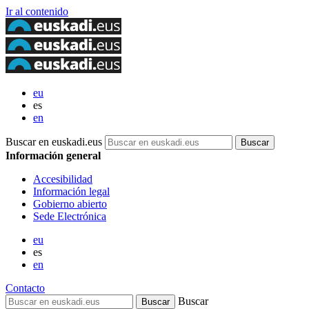
Ir al contenido
eu
es
en
Buscar en euskadi.eus
Información general
Accesibilidad
Información legal
Gobierno abierto
Sede Electrónica
eu
es
en
Contacto
Buscar