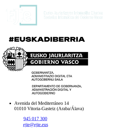
Avenida del Mediterráneo 14
01010 Vitoria-Gasteiz (Araba/Álava)
945 017 300
ejie@ejie.eus