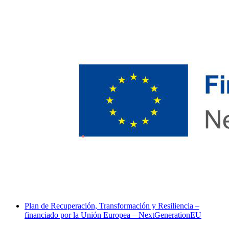
Plan de Recuperación, Transformación y Resiliencia –
financiado por la Unión Europea – NextGenerationEU