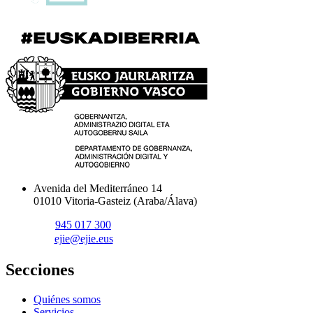
Avenida del Mediterráneo 14
01010 Vitoria-Gasteiz (Araba/Álava)
945 017 300
ejie@ejie.eus
Secciones
Quiénes somos
Servicios