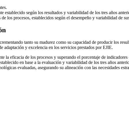
tes.
nte establecido según los resultados y variabilidad de los tres años anter
de los procesos, establecidos según el desempeño y variabilidad de sus 
ón
incrementando tanto su madurez como su capacidad de producir los resul
e adaptación y excelencia en los servicios prestados por EJIE.
e la eficacia de los procesos y superando el porcentaje de indicadores
ablecido en base a la evaluación y variabilidad de los tres años anterio
nológicas evaluadas, asegurando su alineación con las necesidades estra