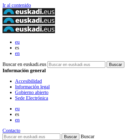
Ir al contenido
eu
es
en
Buscar en euskadi.eus
Información general
Accesibilidad
Información legal
Gobierno abierto
Sede Electrónica
eu
es
en
Contacto
Buscar