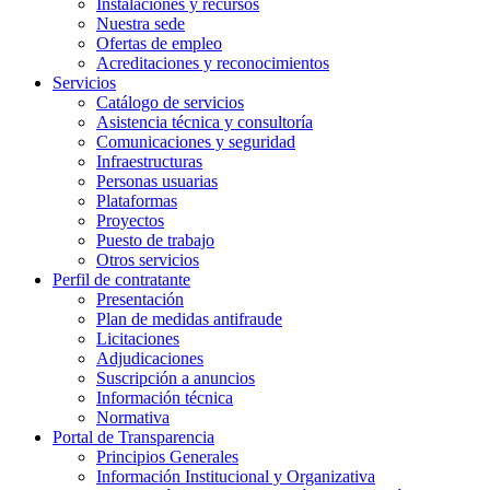
Instalaciones y recursos
Nuestra sede
Ofertas de empleo
Acreditaciones y reconocimientos
Servicios
Catálogo de servicios
Asistencia técnica y consultoría
Comunicaciones y seguridad
Infraestructuras
Personas usuarias
Plataformas
Proyectos
Puesto de trabajo
Otros servicios
Perfil de contratante
Presentación
Plan de medidas antifraude
Licitaciones
Adjudicaciones
Suscripción a anuncios
Información técnica
Normativa
Portal de Transparencia
Principios Generales
Información Institucional y Organizativa