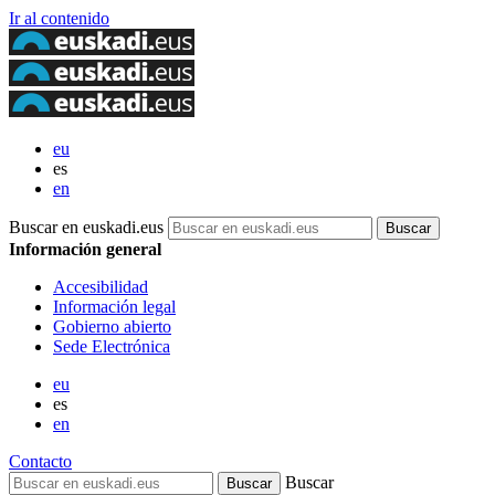
Ir al contenido
eu
es
en
Buscar en euskadi.eus
Información general
Accesibilidad
Información legal
Gobierno abierto
Sede Electrónica
eu
es
en
Contacto
Buscar