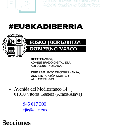
Avenida del Mediterráneo 14
01010 Vitoria-Gasteiz (Araba/Álava)
945 017 300
ejie@ejie.eus
Secciones