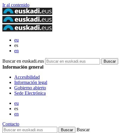
Ir al contenido
eu
es
en
Buscar en euskadi.eus
Información general
Accesibilidad
Información legal
Gobierno abierto
Sede Electrónica
eu
es
en
Contacto
Buscar