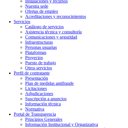
Instalaciones y recursos
Nuestra sede
Ofertas de empleo
Acreditaciones y reconocimientos
Servicios
Catálogo de servicios
Asistencia técnica y consultoría
Comunicaciones y seguridad
Infraestructuras
Personas usuarias
Plataformas
Proyectos
Puesto de trabajo
Otros servicios
Perfil de contratante
Presentación
Plan de medidas antifraude
Licitaciones
Adjudicaciones
Suscripción a anuncios
Información técnica
Normativa
Portal de Transparencia
Principios Generales
Información Institucional y Organizativa