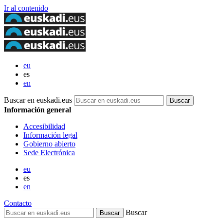
Ir al contenido
eu
es
en
Buscar en euskadi.eus
Información general
Accesibilidad
Información legal
Gobierno abierto
Sede Electrónica
eu
es
en
Contacto
Buscar