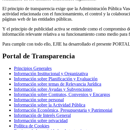
El principio de transparencia exige que la Administración Pública Vas
actividad relacionada con el funcionamiento, el control y la colabora
páginas web de las entidades públicas.
Y el principio de publicidad activa se entiende como el compromiso d
información relevante relativa a su funcionamiento como medio para f
Para cumplir con todo ello, EJIE ha desarrollado el presente
Portal de Transparencia
Principios Generales
Información Institucional y Organizativa
Información sobre Planificación y Evaluación
Información sobre temas de Relevancia Jurídica
Información sobre Ayudas y Subvenciones
Información sobre Contratos, Convenios y Encargos
Información sobre personal
Información sobre la Actividad Pública
Información Económica, Presupuestaria y Patrimonial
Información de Interés General
Información sobre privacidad
Política de Cookies