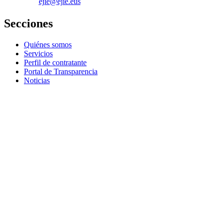
ejie@ejie.eus
Secciones
Quiénes somos
Servicios
Perfil de contratante
Portal de Transparencia
Noticias