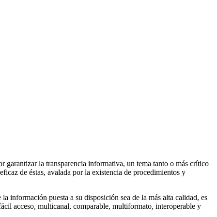
 garantizar la transparencia informativa, un tema tanto o más crítico
ficaz de éstas, avalada por la existencia de procedimientos y
a información puesta a su disposición sea de la más alta calidad, es
 fácil acceso, multicanal, comparable, multiformato, interoperable y