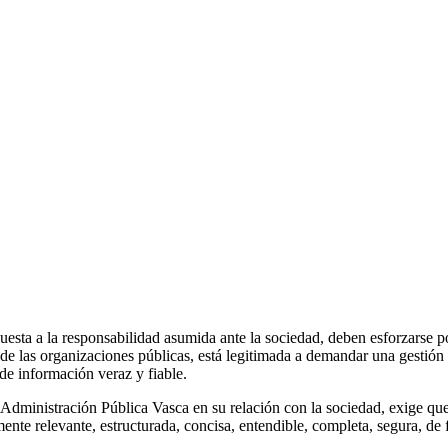
sta a la responsabilidad asumida ante la sociedad, deben esforzarse por
de las organizaciones públicas, está legitimada a demandar una gestión e
 de información veraz y fiable.
Administración Pública Vasca en su relación con la sociedad, exige que l
mente relevante, estructurada, concisa, entendible, completa, segura, de