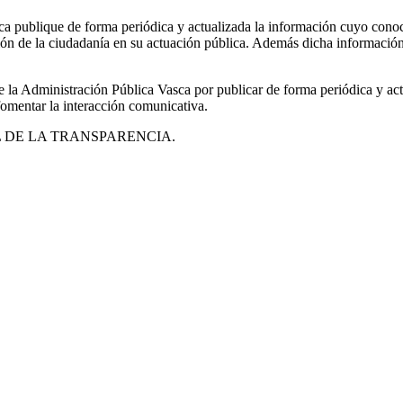
ca publique de forma periódica y actualizada la información cuyo conoci
ción de la ciudadanía en su actuación pública. Además dicha información 
e la Administración Pública Vasca por publicar de forma periódica y ac
omentar la interacción comunicativa.
 PORTAL DE LA TRANSPARENCIA.