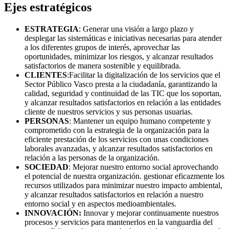
Ejes estratégicos
ESTRATEGIA
: Generar una visión a largo plazo y
desplegar las sistemáticas e iniciativas necesarias para atender
a los diferentes grupos de interés, aprovechar las
oportunidades, minimizar los riesgos, y alcanzar resultados
satisfactorios de manera sostenible y equilibrada.
CLIENTES
:Facilitar la digitalización de los servicios que el
Sector Público Vasco presta a la ciudadanía, garantizando la
calidad, seguridad y continuidad de las TIC que los soportan,
y alcanzar resultados satisfactorios en relación a las entidades
cliente de nuestros servicios y sus personas usuarias.
PERSONAS
: Mantener un equipo humano competente y
comprometido con la estrategia de la organización para la
eficiente prestación de los servicios con unas condiciones
laborales avanzadas, y alcanzar resultados satisfactorios en
relación a las personas de la organización.
SOCIEDAD
: Mejorar nuestro entorno social aprovechando
el potencial de nuestra organización. gestionar eficazmente los
recursos utilizados para minimizar nuestro impacto ambiental,
y alcanzar resultados satisfactorios en relación a nuestro
entorno social y en aspectos medioambientales.
INNOVACIÓN:
Innovar y mejorar continuamente nuestros
procesos y servicios para mantenerlos en la vanguardia del