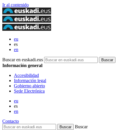
Ir al contenido
eu
es
en
Buscar en euskadi.eus
Información general
Accesibilidad
Información legal
Gobierno abierto
Sede Electrónica
eu
es
en
Contacto
Buscar