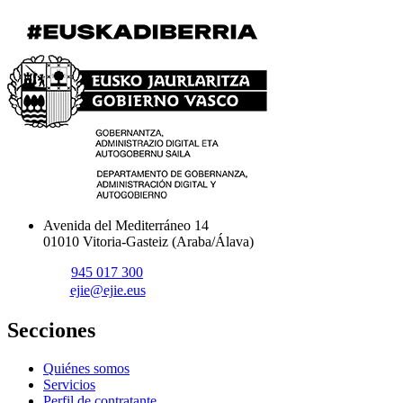
Avenida del Mediterráneo 14
01010 Vitoria-Gasteiz (Araba/Álava)
945 017 300
ejie@ejie.eus
Secciones
Quiénes somos
Servicios
Perfil de contratante