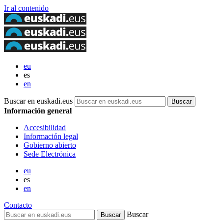
Ir al contenido
eu
es
en
Buscar en euskadi.eus
Información general
Accesibilidad
Información legal
Gobierno abierto
Sede Electrónica
eu
es
en
Contacto
Buscar