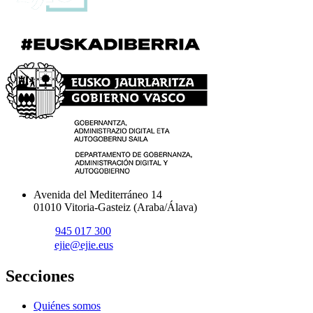
Avenida del Mediterráneo 14
01010 Vitoria-Gasteiz (Araba/Álava)
945 017 300
ejie@ejie.eus
Secciones
Quiénes somos