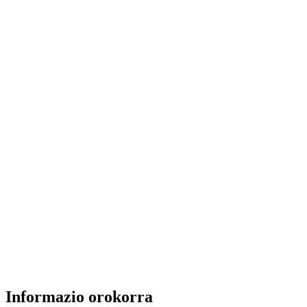
Informazio orokorra